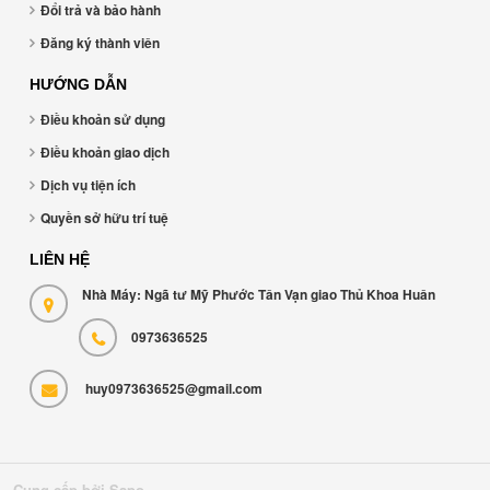
Đổi trả và bảo hành
Đăng ký thành viên
HƯỚNG DẪN
Điều khoản sử dụng
Điều khoản giao dịch
Dịch vụ tiện ích
Quyền sở hữu trí tuệ
LIÊN HỆ
Nhà Máy: Ngã tư Mỹ Phước Tân Vạn giao Thủ Khoa Huân
0973636525
huy0973636525@gmail.com
Cung cấp bởi Sapo