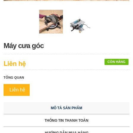
Máy cưa góc
Liên hệ
CÒN HÀNG
TỔNG QUAN
Liên hệ
MÔ TẢ SẢN PHẨM
THÔNG TIN THANH TOÁN