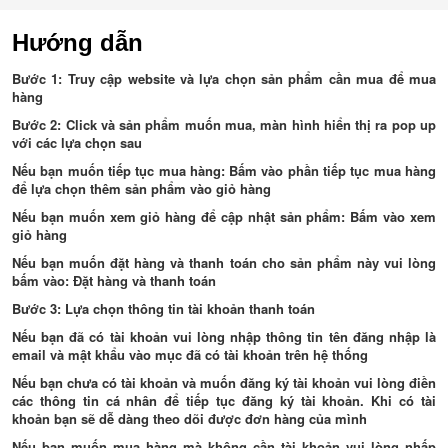
Hướng dẫn
Bước 1:
Truy cập website và lựa chọn sản phẩm cần mua để mua
hàng
Bước 2:
Click và sản phẩm muốn mua, màn hình hiển thị ra pop up
với các lựa chọn sau
Nếu bạn muốn tiếp tục mua hàng: Bấm vào phần tiếp tục mua hàng
để lựa chọn thêm sản phẩm vào giỏ hàng
Nếu bạn muốn xem giỏ hàng để cập nhật sản phẩm: Bấm vào xem
giỏ hàng
Nếu bạn muốn đặt hàng và thanh toán cho sản phẩm này vui lòng
bấm vào: Đặt hàng và thanh toán
Bước 3:
Lựa chọn thông tin tài khoản thanh toán
Nếu bạn đã có tài khoản vui lòng nhập thông tin tên đăng nhập là
email và mật khẩu vào mục đã có tài khoản trên hệ thống
Nếu bạn chưa có tài khoản và muốn đăng ký tài khoản vui lòng điền
các thông tin cá nhân để tiếp tục đăng ký tài khoản. Khi có tài
khoản bạn sẽ dễ dàng theo dõi được đơn hàng của mình
Nếu bạn muốn mua hàng mà không cần tài khoản vui lòng nhấp