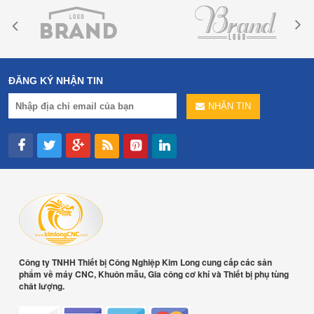
ĐĂNG KÝ NHẬN TIN
NHẬN TIN
Công ty TNHH Thiết bị Công Nghiệp Kim Long cung cấp các sản
phẩm về máy CNC, Khuôn mẫu, Gia công cơ khí và Thiết bị phụ tùng
chât lượng.